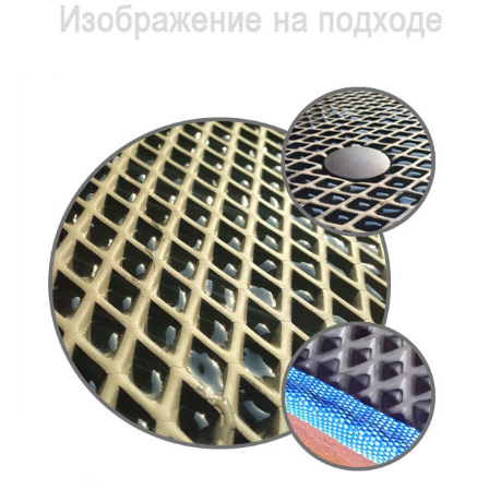
Главная
Каталог
Технологический процесс
Замок для
органайзера (Китай)