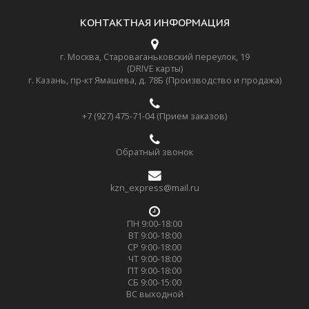
КОНТАКТНАЯ ИНФОРМАЦИЯ
г. Москва, Староваганьковский переулок, 19
(DRIVE карты)
г. Казань, пр-кт Ямашева, д. 78Б (Производство и продажа)
+7 (927) 475-71-04 (Прием заказов)
Обратный звонок
kzn_express@mail.ru
ПН 9:00-18:00
ВТ 9:00-18:00
СР 9:00-18:00
ЧТ 9:00-18:00
ПТ 9:00-18:00
СБ 9:00-15:00
ВС выходной