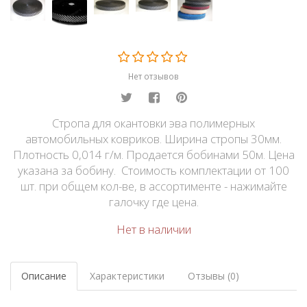
Нет отзывов
Стропа для окантовки эва полимерных
автомобильных ковриков. Ширина стропы 30мм.
Плотность 0,014 г/м. Продается бобинами 50м. Цена
указана за бобину. Стоимость комплектации от 100
шт. при общем кол-ве, в ассортименте - нажимайте
галочку где цена.
Нет в наличии
Описание
Характеристики
Отзывы (0)