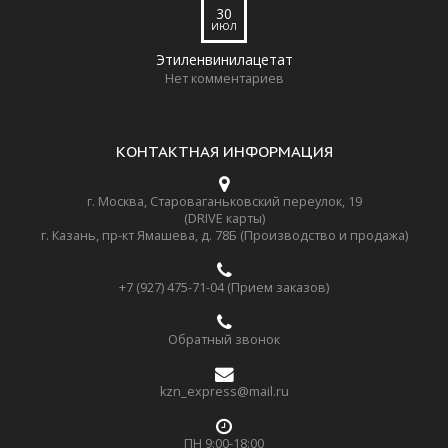
30
ИЮЛ
Этиленвинилацетат
Нет комментариев
КОНТАКТНАЯ ИНФОРМАЦИЯ
г. Москва, Староваганьковский переулок, 19
(DRIVE карты)
г. Казань, пр-кт Ямашева, д. 78Б (Производство и продажа)
+7 (927) 475-71-04 (Прием заказов)
Обратный звонок
kzn_express@mail.ru
ПН 9:00-18:00