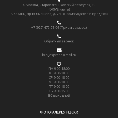
г. Москва, Староваганьковский переулок, 19
(DRIVE карты)
г. Казань, пр-кт Ямашева, д. 78Б (Производство и продажа)
+7 (927) 475-71-04 (Прием заказов)
Обратный звонок
kzn_express@mail.ru
ПН 9:00-18:00
ВТ 9:00-18:00
СР 9:00-18:00
ЧТ 9:00-18:00
ПТ 9:00-18:00
СБ 9:00-15:00
ВС выходной
ФОТОГАЛЕРЕЯ FLICKR