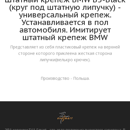
(круг под штатную липучку) -
универсальный крепеж.
Устанавливается в пол
автомобиля. Имитирует
штатный крепеж BMW
Представляет из себя пластиковый крепеж на верхней
стороне которого приклеена жесткая сторона
липучки(велькро крючек).
Производство - Польша.
ЭВА коврики EVA Smart - это авто полики из ячеистого сэвилена. В