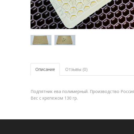
Описание
Отзывы (0)
Подпятник ева полимерный. Производство Россия.
Вес с крепежом 130 гр.