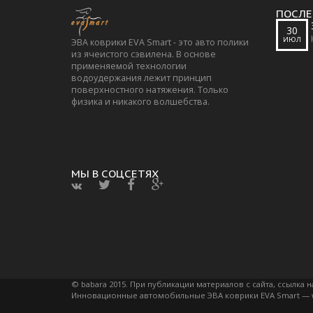
ПОСЛЕ
30
ИЮЛ
ЭВА коврики EVA Smart - это авто полики
из ячеистого сэвилена. В основе
применяемой технологии
водоудержания лежит принцип
поверхностного натяжения. Только
физика и никакого волшебства.
МЫ В СОЦСЕТЯХ
© babara 2015. При публикации материалов с сайта, ссылка н
Инновационные автомобильные ЭВА коврики EVA Smart —