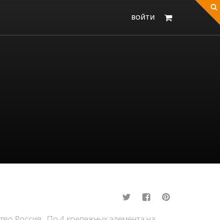
ВОЙТИ
тво Россия. По 4 крепежных элемента на