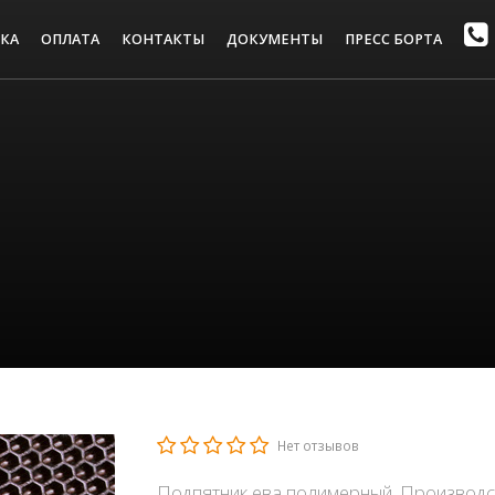
КА
ОПЛАТА
КОНТАКТЫ
ДОКУМЕНТЫ
ПРЕСС БОРТА
Нет отзывов
Подпятник ева полимерный. Производс