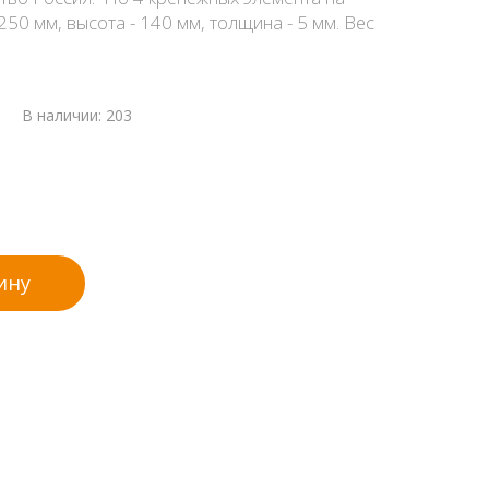
50 мм, высота - 140 мм, толщина - 5 мм. Вес
П) бежевый
В наличии: 203
ину