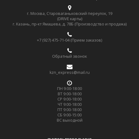
г. Москва, Староваганьковский переулок, 19
(DRIVE карты)
г. Казань, пр-кт Ямашева, д. 78Б (Производство и продажа)
+7 (927) 475-71-04 (Прием заказов)
Обратный звонок
kzn_express@mail.ru
ПН 9:00-18:00
ВТ 9:00-18:00
СР 9:00-18:00
ЧТ 9:00-18:00
ПТ 9:00-18:00
СБ 9:00-15:00
ВС выходной