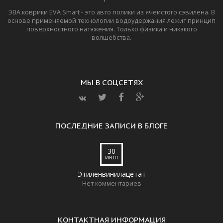
ЭВА коврики EVA Smart - это авто полики из ячеистого сэвилена. В
основе применяемой технологии водоудержания лежит принцип
поверхностного натяжения. Только физика и никакого
волшебства.
МЫ В СОЦСЕТЯХ
ПОСЛЕДНИЕ ЗАПИСИ В БЛОГЕ
30
ИЮЛ
Этиленвинилацетат
Нет комментариев
КОНТАКТНАЯ ИНФОРМАЦИЯ