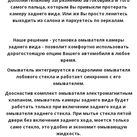
дополнительному загрязнению автоковрика и того
самого пальца, которым Вы привыкли протерать
камеру заднего вида. Или же Вы просто ленитесь
выходить из салона и паркуетесь по зеркалам.
Наше решение - установка омывателя камеры
заднего вида - позволит комфортно использовать
дорогостоящую опцию Вашего автомобиля в любое
время.
Омыватель интегрируется в гидролиию омывателя
лобового стекла и работает синхронно с его
омывателем.
Дооснастив комплект омывателя электромагнитным
клапаном, омыватель камеры заднего вида будет
работать только при включении заднего хода и
омывателя заднего стекла. При мытье стекла пятой
двери без включения заднего хода, моется только
само стекло, это удобно и экономит омывающую
жидкость.