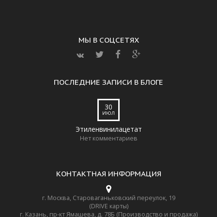
МЫ В СОЦСЕТЯХ
ПОСЛЕДНИЕ ЗАПИСИ В БЛОГЕ
30
ИЮЛ
Этиленвинилацетат
Нет комментариев
КОНТАКТНАЯ ИНФОРМАЦИЯ
г. Москва, Староваганьковский переулок, 19
(DRIVE карты)
г. Казань, пр-кт Ямашева, д. 78Б (Производство и продажа)