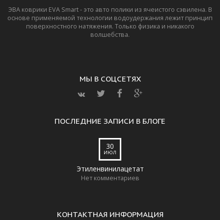
ЭВА коврики EVA Smart - это авто полики из ячеистого сэвилена. В
основе применяемой технологии водоудержания лежит принцип
поверхностного натяжения. Только физика и никакого
волшебства.
МЫ В СОЦСЕТЯХ
ПОСЛЕДНИЕ ЗАПИСИ В БЛОГЕ
30
ИЮЛ
Этиленвинилацетат
Нет комментариев
КОНТАКТНАЯ ИНФОРМАЦИЯ