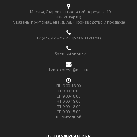
г. Москва, Староваганьковский переулок, 19
(DRIVE карты)
г. Казань, пр-кт Ямашева, д. 78Б (Производство и продажа)
+7 (927) 475-71-04 (Прием заказов)
Обратный звонок
kzn_express@mail.ru
ПН 9:00-18:00
ВТ 9:00-18:00
СР 9:00-18:00
ЧТ 9:00-18:00
ПТ 9:00-18:00
СБ 9:00-15:00
ВС выходной
ФОТОГАЛЕРЕЯ FLICKR