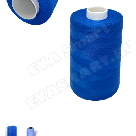
Главная
Каталог
Нитки швейные
Нитки швейные цвет
синий (70ЛЛ)