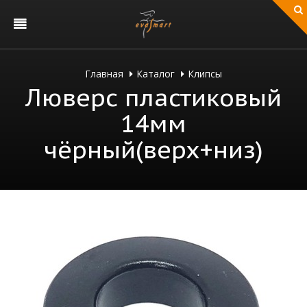
Главная
Каталог
Клипсы
Люверс пластиковый
14мм
чёрный(верх+низ)