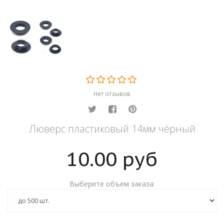
Нет отзывов
Люверс пластиковый 14мм чёрный
10.00
руб
Выберите объем заказа: