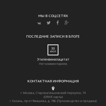
МЫ В СОЦСЕТЯХ
ПОСЛЕДНИЕ ЗАПИСИ В БЛОГЕ
30
ИЮЛ
Этиленвинилацетат
Нет комментариев
КОНТАКТНАЯ ИНФОРМАЦИЯ
г. Москва, Староваганьковский переулок, 19
(DRIVE карты)
г. Казань, пр-кт Ямашева, д. 78Б (Производство и продажа)