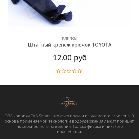
Клипсы
Штатный крепеж крючок TOYOTA
12.00 руб
ЭВА коврики EVA Smart - это авто полики из ячеистого сэвилена. В
основе применяемой технологии водоудержания лежит принцип
поверхностного натяжения. Только физика и никакого
волшебства.