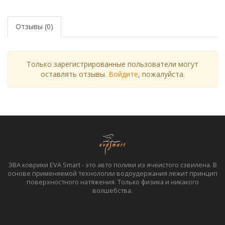
Отзывы (0)
Только зарегистрированные пользователи могут
оставлять отзывы.
Войдите
, пожалуйста.
ЭВА коврики EVA Smart - это авто полики из ячеистого сэвилена. В
основе применяемой технологии водоудержания лежит принцип
поверхностного натяжения. Только физика и никакого
волшебства.