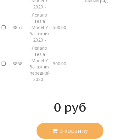
Model Y
задний ряд
2020 -
Лекало
Tesla
3857
Model Y
500.00
багажник
2020 -
Лекало
Tesla
Model Y
3858
500.00
багажник
передний
2020 -
0
руб
В корзину