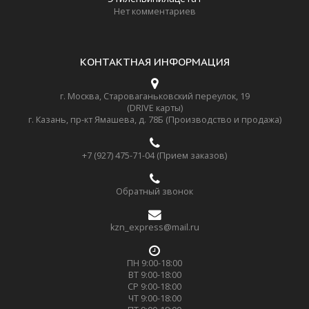
Нет комментариев
КОНТАКТНАЯ ИНФОРМАЦИЯ
г. Москва, Староваганьковский переулок, 19
(DRIVE карты)
г. Казань, пр-кт Ямашева, д. 78Б (Производство и продажа)
+7 (927) 475-71-04 (Прием заказов)
Обратный звонок
kzn_express@mail.ru
ПН 9:00-18:00
ВТ 9:00-18:00
СР 9:00-18:00
ЧТ 9:00-18:00