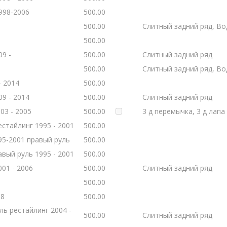
998-2006
500.00
500.00
Слитный задний ряд, Во
500.00
09 -
500.00
Слитный задний ряд
500.00
Слитный задний ряд, Во
- 2014
500.00
09 - 2014
500.00
Слитный задний ряд
03 - 2005
500.00
3 д перемычка, 3 д лапа
естайлинг 1995 - 2001
500.00
995-2001 правый руль
500.00
авый руль 1995 - 2001
500.00
001 - 2006
500.00
Слитный задний ряд
500.00
08
500.00
уль рестайлинг 2004 -
500.00
Слитный задний ряд