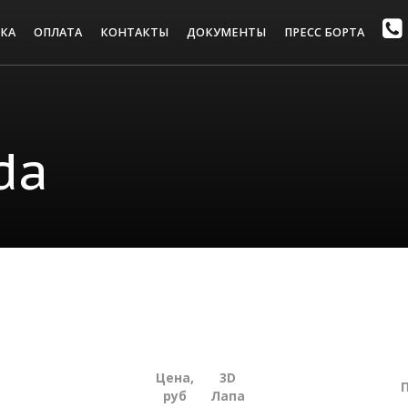
КА
ОПЛАТА
КОНТАКТЫ
ДОКУМЕНТЫ
ПРЕСС БОРТА
da
Цена,
3D
руб
Лапа