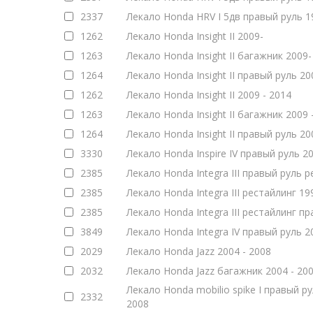
2337
Лекало Honda HRV I 5дв правый руль 1
1262
Лекало Honda Insight II 2009-
1263
Лекало Honda Insight II багажник 2009-
1264
Лекало Honda Insight II правый руль 20
1262
Лекало Honda Insight II 2009 - 2014
1263
Лекало Honda Insight II багажник 2009 
1264
Лекало Honda Insight II правый руль 20
3330
Лекало Honda Inspire IV правый руль 20
2385
Лекало Honda Integra III правый руль р
2385
Лекало Honda Integra III рестайлинг 1
2385
Лекало Honda Integra III рестайлинг пр
3849
Лекало Honda Integra IV правый руль 2
2029
Лекало Honda Jazz 2004 - 2008
2032
Лекало Honda Jazz багажник 2004 - 20
Лекало Honda mobilio spike I правый р
2332
2008