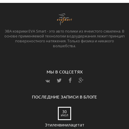
ЭВА коврики EVA Smart - это авто полики из ячеистого сэвилена. В
основе применяемой технологии водоудержания лежит принцип
поверхностного натяжения. Только физика и никакого
волшебства.
МЫ В СОЦСЕТЯХ
ПОСЛЕДНИЕ ЗАПИСИ В БЛОГЕ
30
ИЮЛ
Этиленвинилацетат