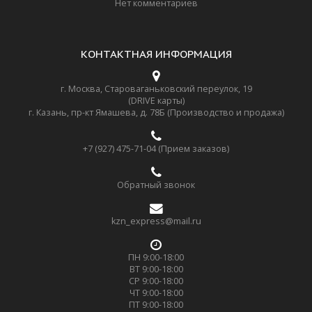
Нет комментариев
КОНТАКТНАЯ ИНФОРМАЦИЯ
г. Москва, Староваганьковский переулок, 19
(DRIVE карты)
г. Казань, пр-кт Ямашева, д. 78Б (Производство и продажа)
+7 (927) 475-71-04 (Прием заказов)
Обратный звонок
kzn_express@mail.ru
ПН 9:00-18:00
ВТ 9:00-18:00
СР 9:00-18:00
ЧТ 9:00-18:00
ПТ 9:00-18:00