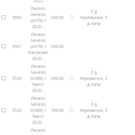
2022
Лекало
3 д
Genesis
3900
500.00
перемычка, 3
(GV70) I
д лапа
2020 -
Лекало
Genesis
3901
(GV70) I
500.00
багажник
2020 -
Лекало
Genesis
3 д
3533
(GV80) I
500.00
перемычка, 3
5мест
д лапа
2020 -
Лекало
Genesis
3 д
3532
(GV80) I
700.00
перемычка, 3
7мест
д лапа
2020 -
Лекало