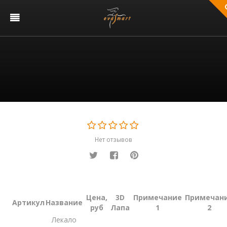
Нет отзывов
Цена,
3D
Примечание
Примечан
Артикул
Название
руб
Лапа
1
2
Лекало