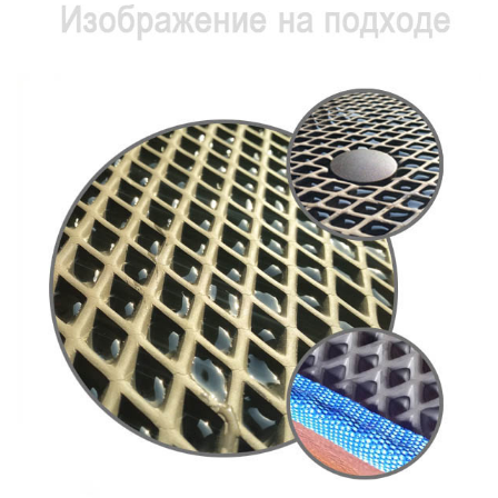
Главная
Каталог
Клипсы
Крепление ковриков
(клипсы) MS (Китай)