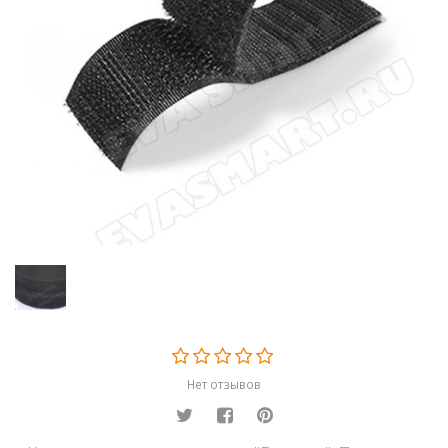
Главная
Каталог
Контактная лента велькро
Контактная лента
Велькро 50мм (Крючки)
Нет отзывов