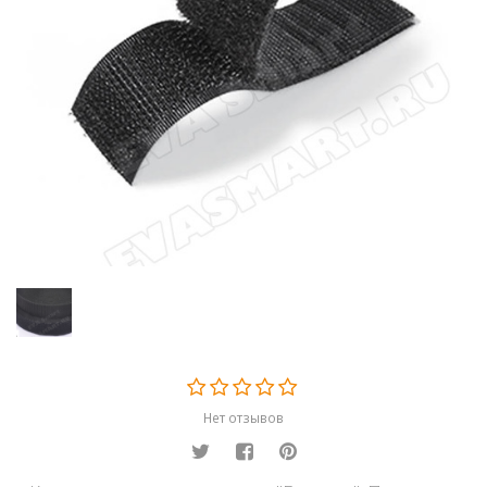
Главная
Каталог
Контактная лента велькро
Контактная лента
Велькро 25мм (Петля)
Нет отзывов