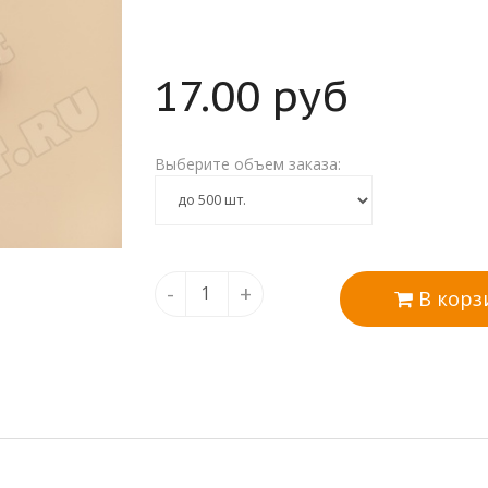
17.00
руб
Выберите объем заказа:
-
+
В корз