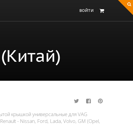
ВОЙТИ
(Китай)
рытой крышкой универсальные для VAG
 Renault - Nissan, Ford, Lada, Volvo, GM (Opel,