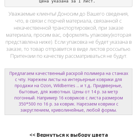
Цена указана за 1 лист. 
Уважаемые клиенты! Доносим до Вашего сведения,
что, в связи с порчей материала, связанной с
некачественной транспортировкой, при заказе
материала, просим вас, оформлять упаковку(которая
представлена ниже). Если упаковка не будет указана в
заказе, то товар отправится в виде листов росcыпью.
Притензии по качеству рассматриваться не будут.
Предлагаем качественный раскрой полимера на станках
с чпу. Нарежем листы на интерьерные коврики для
продажи на Ozon, Wildberries ... и т.д.. Придвверные,
бытовые, для животных. Цены от 14 р. за метр
погонный. Например 16 ковриков с листа размером
350*500 по 16 р. за коврик. Нарезаем коврики с
закруглением, криволинейные, любой формы.
<< Вернуться к выбору цвета