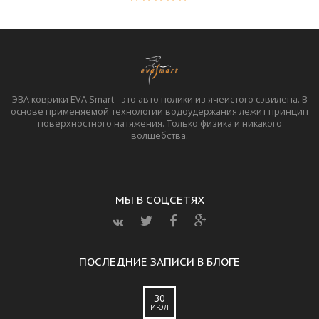
ЭВА коврики EVA Smart - это авто полики из ячеистого сэвилена. В
основе применяемой технологии водоудержания лежит принцип
поверхностного натяжения. Только физика и никакого
волшебства.
МЫ В СОЦСЕТЯХ
ПОСЛЕДНИЕ ЗАПИСИ В БЛОГЕ
30
ИЮЛ