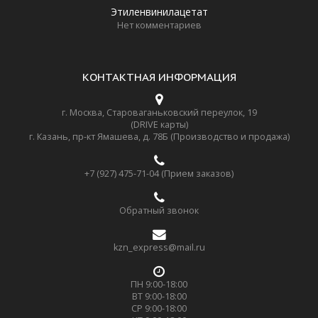
Этиленвинилацетат
Нет комментариев
КОНТАКТНАЯ ИНФОРМАЦИЯ
г. Москва, Староваганьковский переулок, 19
(DRIVE карты)
г. Казань, пр-кт Ямашева, д. 78Б (Производство и продажа)
+7 (927) 475-71-04 (Прием заказов)
Обратный звонок
kzn_express@mail.ru
ПН 9:00-18:00
ВТ 9:00-18:00
СР 9:00-18:00