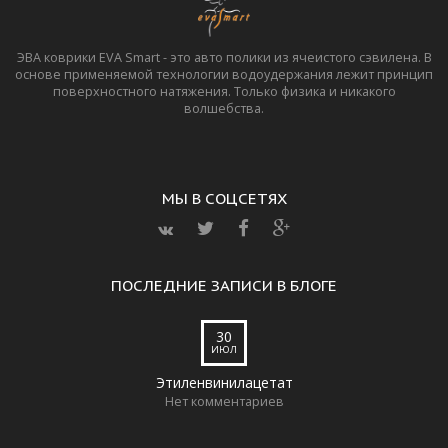
ЭВА коврики EVA Smart - это авто полики из ячеистого сэвилена. В
основе применяемой технологии водоудержания лежит принцип
поверхностного натяжения. Только физика и никакого
волшебства.
МЫ В СОЦСЕТЯХ
ПОСЛЕДНИЕ ЗАПИСИ В БЛОГЕ
30
ИЮЛ
Этиленвинилацетат
Нет комментариев