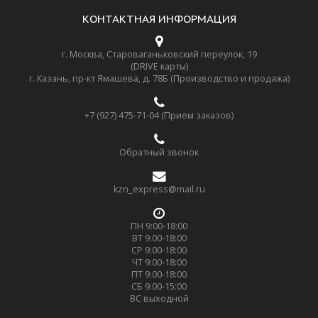
КОНТАКТНАЯ ИНФОРМАЦИЯ
г. Москва, Староваганьковский переулок, 19
(DRIVE карты)
г. Казань, пр-кт Ямашева, д. 78Б (Производство и продажа)
+7 (927) 475-71-04 (Прием заказов)
Обратный звонок
kzn_express@mail.ru
ПН 9:00-18:00
ВТ 9:00-18:00
СР 9:00-18:00
ЧТ 9:00-18:00
ПТ 9:00-18:00
СБ 9:00-15:00
ВС выходной