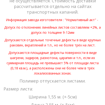
не осуществляется. Стоимость доставки
рассчитывается отдельно на сайтах
транспортных капаний.
Информация завода изготовителя : "Нормативный акт" -
Допуск по отклонению линейных листов составляем +2%, а
допуск по толщине 9-12мм
Допускаются отдельные точечные дефекты в виде крупных
раковин, вкраплений и т.п., но не более трёх на лист.
Допускаются площадные дефекты поверхности в виде
шагрени, задиров, разнотона, царапин и т.п., если их
суммарная площадь не превышает 5% от площади листа
(0,18 кв.м.), а расположены они не более чем в трёх
локализованных зонах.
Полимер отпускается листами.
Размер листа:
Ширина 1,55 м. (+-5см)
Длина 2,55 м. (+-5см)