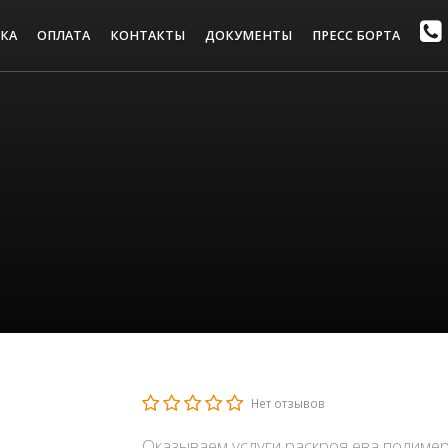
КА
ОПЛАТА
КОНТАКТЫ
ДОКУМЕНТЫ
ПРЕСС БОРТА
Нет отзывов
Оказываем услуги раскроя ева полимер