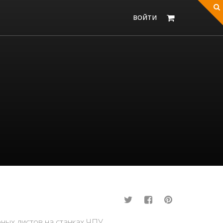
ВОЙТИ
ных листов на станках ЧПУ.