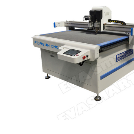
Главная
Каталог
Спец. Предложение
Раскрой EVA
за метр рез