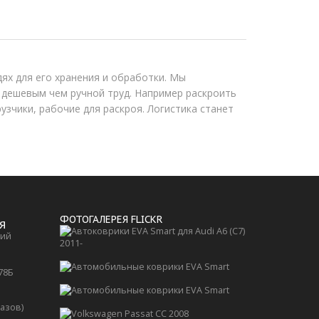
ях для его хранения и обработки. Мы
 дешевым чем ручной труд. Например раскроить
рузчики, рабочие для раскроя. Логистика станет
ФОТОГАЛЕРЕЯ FLICKR
Я
кий
 78Б
казов)